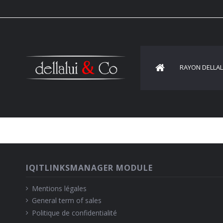
Cookies management panel
RAYON DELLA
IQITLINKSMANAGER MODULE
Mentions légales
General term of sales
Politique de confidentialité