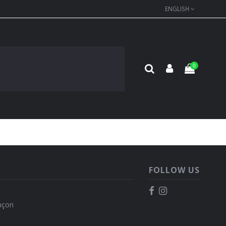
ENGLISH
0
FOLLOW US
nçon